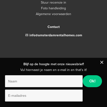
Stuur recensie in
Foto handleiding
Algemene voorwaarden
Contact
email
info@amsterdamrentalhomes.com
close
Blijf op de hoogte met onze nieuwsbrief!
Vul hiernaast je naam en e-mail in en that's it!
Naam
E-
mailadres