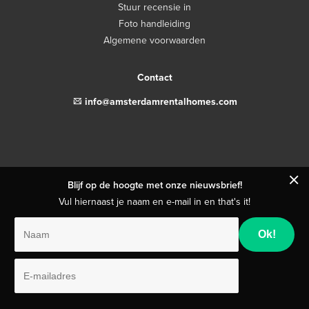
Stuur recensie in
Foto handleiding
Algemene voorwaarden
Contact
email
info@amsterdamrentalhomes.com
close
Blijf op de hoogte met onze nieuwsbrief!
Vul hiernaast je naam en e-mail in en that's it!
Naam
E-
mailadres