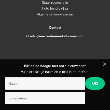
Stuur recensie in
Foto handleiding
Algemene voorwaarden
Contact
email
info@amsterdamrentalhomes.com
close
Blijf op de hoogte met onze nieuwsbrief!
Vul hiernaast je naam en e-mail in en that's it!
Naam
E-
mailadres