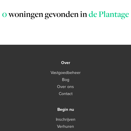
0
woningen gevonden in
de Plantage
Over
Vastgoedbeheer
Bog
Over ons
Contact
Begin nu
Inschrijven
Verhuren