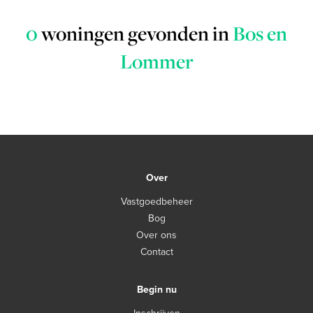
0
woningen gevonden in
Bos en
Lommer
Over
Vastgoedbeheer
Bog
Over ons
Contact
Begin nu