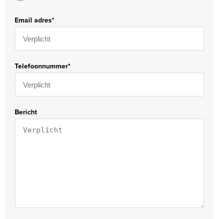
Email adres
*
Telefoonnummer
*
Bericht