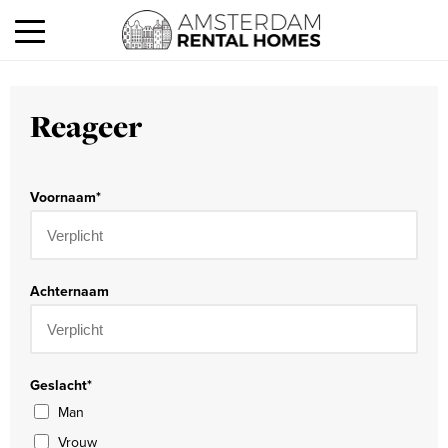
Reageer
Voornaam
*
Achternaam
Geslacht
*
Man
Vrouw