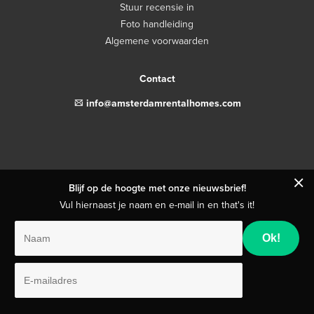
Stuur recensie in
Foto handleiding
Algemene voorwaarden
Contact
email
info@amsterdamrentalhomes.com
close
Blijf op de hoogte met onze nieuwsbrief!
Vul hiernaast je naam en e-mail in en that's it!
Naam
E-
mailadres